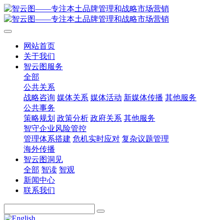
网站首页
关于我们
智云图服务
全部
公共关系
战略咨询
媒体关系
媒体活动
新媒体传播
其他服务
公共事务
策略规划
政策分析
政府关系
其他服务
智守企业风险管控
管理体系搭建
危机实时应对
复杂议题管理
海外传播
智云图洞见
全部
智读
智观
新闻中心
联系我们