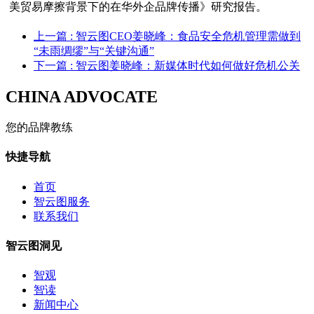
美贸易摩擦背景下的在华外企品牌传播》研究报告。
上一篇
: 智云图CEO姜晓峰：食品安全危机管理需做到
“未雨绸缪”与“关键沟通”
下一篇
: 智云图姜晓峰：新媒体时代如何做好危机公关
CHINA ADVOCATE
您的品牌教练
快捷导航
首页
智云图服务
联系我们
智云图洞见
智观
智读
新闻中心