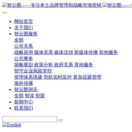
网站首页
关于我们
智云图服务
全部
公共关系
战略咨询
媒体关系
媒体活动
新媒体传播
其他服务
公共事务
策略规划
政策分析
政府关系
其他服务
智守企业风险管控
管理体系搭建
危机实时应对
复杂议题管理
海外传播
智云图洞见
全部
智读
智观
新闻中心
联系我们