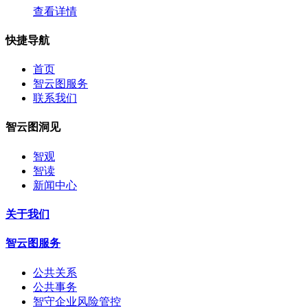
查看详情
快捷导航
首页
智云图服务
联系我们
智云图洞见
智观
智读
新闻中心
关于我们
智云图服务
公共关系
公共事务
智守企业风险管控