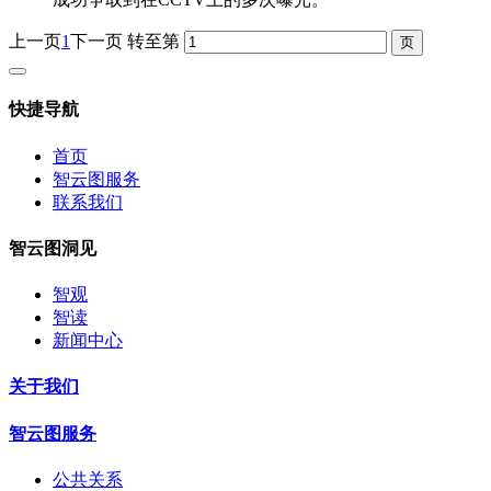
上一页
1
下一页
转至第
快捷导航
首页
智云图服务
联系我们
智云图洞见
智观
智读
新闻中心
关于我们
智云图服务
公共关系