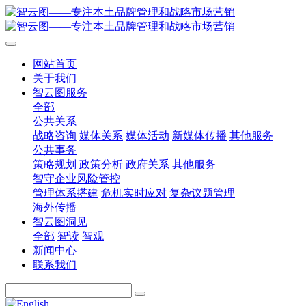
网站首页
关于我们
智云图服务
全部
公共关系
战略咨询
媒体关系
媒体活动
新媒体传播
其他服务
公共事务
策略规划
政策分析
政府关系
其他服务
智守企业风险管控
管理体系搭建
危机实时应对
复杂议题管理
海外传播
智云图洞见
全部
智读
智观
新闻中心
联系我们