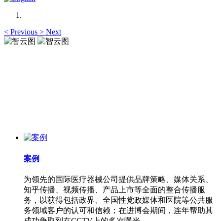
<
Previous
>
Next
智云图
专业服务铸就优质品牌
智云图
专业服务铸就优质品牌
案例
为领先的国际医疗器械公司提供品牌策略、媒体关系、
知乎传播、视频传播、产品上市等全面的整合传播服
务，以获得包括政界、全国性党政媒体和医院等公共服
务领域客户的认可和信赖；在进博会期间，连年帮助其
成功争取到在CCTV上的多次曝光。