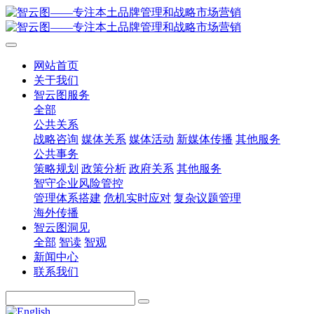
网站首页
关于我们
智云图服务
全部
公共关系
战略咨询
媒体关系
媒体活动
新媒体传播
其他服务
公共事务
策略规划
政策分析
政府关系
其他服务
智守企业风险管控
管理体系搭建
危机实时应对
复杂议题管理
海外传播
智云图洞见
全部
智读
智观
新闻中心
联系我们