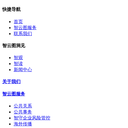
快捷导航
首页
智云图服务
联系我们
智云图洞见
智观
智读
新闻中心
关于我们
智云图服务
公共关系
公共事务
智守企业风险管控
海外传播