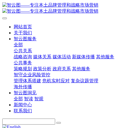
网站首页
关于我们
智云图服务
全部
公共关系
战略咨询
媒体关系
媒体活动
新媒体传播
其他服务
公共事务
策略规划
政策分析
政府关系
其他服务
智守企业风险管控
管理体系搭建
危机实时应对
复杂议题管理
海外传播
智云图洞见
全部
智读
智观
新闻中心
联系我们