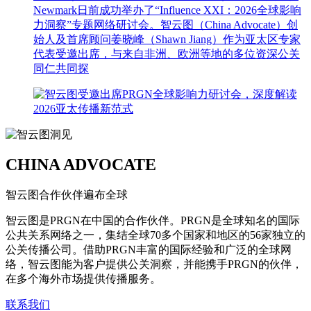
Newmark日前成功举办了“Influence XXI：2026全球影响
力洞察”专题网络研讨会。智云图（China Advocate）创
始人及首席顾问姜晓峰（Shawn Jiang）作为亚太区专家
代表受邀出席，与来自非洲、欧洲等地的多位资深公关
同仁共同探
CHINA ADVOCATE
智云图合作伙伴遍布全球
智云图是PRGN在中国的合作伙伴。PRGN是全球知名的国际
公共关系网络之一，集结全球70多个国家和地区的56家独立的
公关传播公司。借助PRGN丰富的国际经验和广泛的全球网
络，智云图能为客户提供公关洞察，并能携手PRGN的伙伴，
在多个海外市场提供传播服务。
联系我们