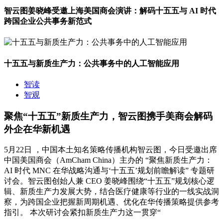
智云图姜晓峰受邀上海美国商会演讲：解码十五五与 AI 时代
跨国企业公共事务新范式
十五五与新质生产力：公共事务中的人工智能应用
智读
智观
聚焦“十五五”新质生产力，智云图携手美商会解码
外企在华新机遇
5月22日 ，中国本土知名策略传播机构智云图，今日受邀出席
中国美国商会（AmCham China）主办的 “聚焦新质生产力：
AI 时代 MNC 在华战略沟通与‘十五五’规划前瞻解读” 专题研
讨会。智云图创始人兼 CEO 姜晓峰围绕“十五五”规划核心逻
辑、新质生产力发展大势，结合医疗健康等行业的一线实战洞
察，为跨国企业把握新周期机遇、优化在华传播策略提供参考
指引。 本次研讨会紧扣新质生产力这一贯穿“