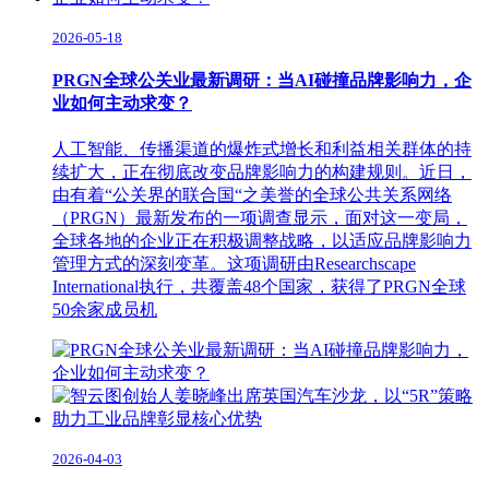
2026-05-18
PRGN全球公关业最新调研：当AI碰撞品牌影响力，企
业如何主动求变？
人工智能、传播渠道的爆炸式增长和利益相关群体的持
续扩大，正在彻底改变品牌影响力的构建规则。近日，
由有着“公关界的联合国“之美誉的全球公共关系网络
（PRGN）最新发布的一项调查显示，面对这一变局，
全球各地的企业正在积极调整战略，以适应品牌影响力
管理方式的深刻变革。这项调研由Researchscape
International执行，共覆盖48个国家，获得了PRGN全球
50余家成员机
2026-04-03