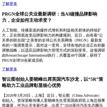
了解更多
PRGN全球公关业最新调研：当AI碰撞品牌影响
力，企业如何主动求变？
人工智能、传播渠道的爆炸式增长和利益相关群体的持续扩
大，正在彻底改变品牌影响力的构建规则。近日，由有着“公
关界的联合国“之美誉的全球公共关系网络（PRGN）最新发
布的一项调查显示，面对这一变局，全球各地的企业正在积极
调整战略，以适应品牌影响力管理方式的深刻变革。这项调研
由Researchscape International执行，共覆盖48个国家，获得了
PRGN全球50余家成员机
了解更多
智云图创始人姜晓峰出席英国汽车沙龙，以“5R”策
略助力工业品牌彰显核心优势
【2026年3月20日，上海】 近日，智云图（China Advocate）
创始人、资深策略传播人姜晓峰先生受英国政府驻上海总领事
馆邀请，作为公关专家代表，出席了“2026英伦汽车生态圈马