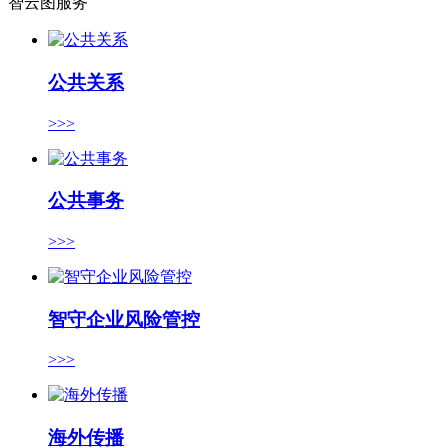
智云图服务
公共关系
>>>
公共事务
>>>
智守企业风险管控
>>>
海外传播