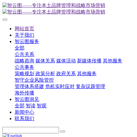
网站首页
关于我们
智云图服务
全部
公共关系
战略咨询
媒体关系
媒体活动
新媒体传播
其他服务
公共事务
策略规划
政策分析
政府关系
其他服务
智守企业风险管控
管理体系搭建
危机实时应对
复杂议题管理
海外传播
智云图洞见
全部
智读
智观
新闻中心
联系我们