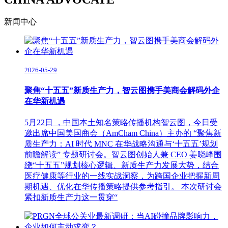
新闻中心
2026-05-29
聚焦“十五五”新质生产力，智云图携手美商会解码外企
在华新机遇
5月22日 ，中国本土知名策略传播机构智云图，今日受
邀出席中国美国商会（AmCham China）主办的 “聚焦新
质生产力：AI 时代 MNC 在华战略沟通与‘十五五’规划
前瞻解读” 专题研讨会。智云图创始人兼 CEO 姜晓峰围
绕“十五五”规划核心逻辑、新质生产力发展大势，结合
医疗健康等行业的一线实战洞察，为跨国企业把握新周
期机遇、优化在华传播策略提供参考指引。 本次研讨会
紧扣新质生产力这一贯穿“