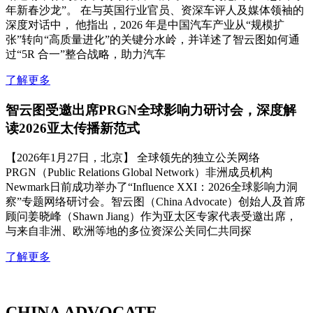
年新春沙龙”。 在与英国行业官员、资深车评人及媒体领袖的
深度对话中， 他指出，2026 年是中国汽车产业从“规模扩
张”转向“高质量进化”的关键分水岭，并详述了智云图如何通
过“5R 合一”整合战略，助力汽车
了解更多
智云图受邀出席PRGN全球影响力研讨会，深度解
读2026亚太传播新范式
【2026年1月27日，北京】 全球领先的独立公关网络
PRGN（Public Relations Global Network）非洲成员机构
Newmark日前成功举办了“Influence XXI：2026全球影响力洞
察”专题网络研讨会。智云图（China Advocate）创始人及首席
顾问姜晓峰（Shawn Jiang）作为亚太区专家代表受邀出席，
与来自非洲、欧洲等地的多位资深公关同仁共同探
了解更多
CHINA ADVOCATE