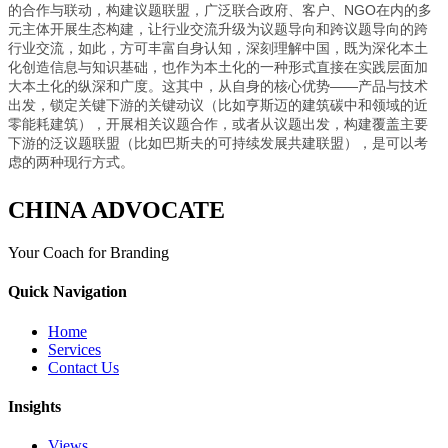
的合作与联动，构建议题联盟，广泛联合政府、客户、NGO在内的多
元主体开展生态构建，让行业交流升级为议题导向和跨议题导向的跨
行业交流，如此，方可丰富自身认知，深刻理解中国，既为深化本土
化创造信息与知识基础，也作为本土化的一种形式直接在实践层面加
大本土化的纵深和广度。这其中，从自身的核心优势——产品与技术
出发，锁定关键下游的关键动议（比如亨斯迈的建筑碳中和领域的近
零能耗建筑），开展相关议题合作，或者从议题出发，构建覆盖主要
下游的泛议题联盟（比如巴斯夫的可持续发展共建联盟），是可以考
虑的两种现行方式。
CHINA ADVOCATE
Your Coach for Branding
Quick Navigation
Home
Services
Contact Us
Insights
Views