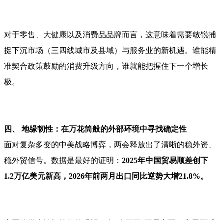
对于零售、大健康以及消费品品牌而言，这意味着需要敏锐捕
捉下沉市场（三四线城市及县域）与服务业的新机遇。谁能精
准契合政策鼓励的消费升级方向，谁就能把握住下一个增长
极。
四、 地缘韧性：在万花筒般的外部环境中寻找确定性
面对复杂多变的中美战略博弈，两会释放出了清晰的稳外资、
稳外贸信号。数据是最好的证明：
2025年中国贸易顺差创下
1.2
万亿
美元新高，2026年
前两月
出口同比逆势大增21.8%。