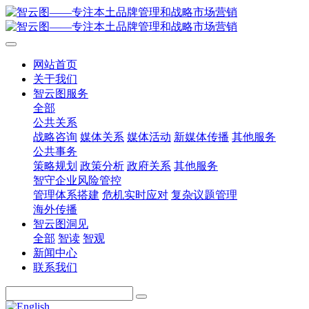
网站首页
关于我们
智云图服务
全部
公共关系
战略咨询
媒体关系
媒体活动
新媒体传播
其他服务
公共事务
策略规划
政策分析
政府关系
其他服务
智守企业风险管控
管理体系搭建
危机实时应对
复杂议题管理
海外传播
智云图洞见
全部
智读
智观
新闻中心
联系我们