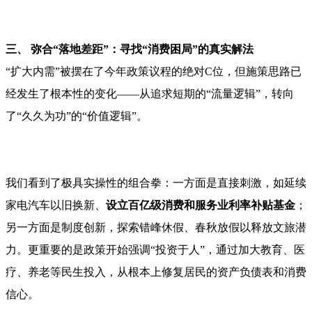
三、 弥合“落地差距”：寻找“消费困局”的真实解法
“扩大内需”被摆在了今年政策议程的绝对C位，但施策思路已
经发生了根本性的变化——从追求短期的“流量逻辑”，转向
了“久久为功”的“价值逻辑”。
我们看到了极具实操性的组合拳：一方面是直接刺激，如延续
家电汽车以旧换新、
设立百
亿级消费和服务业利率补贴基金
；
另一方面是制度创新，探索错峰休假、春秋放假以释放文旅潜
力。更重要的是政策开始强调“投资于人”，通过加大教育、医
疗、养老等民生投入，从根本上修复居民的资产负债表和消费
信心。