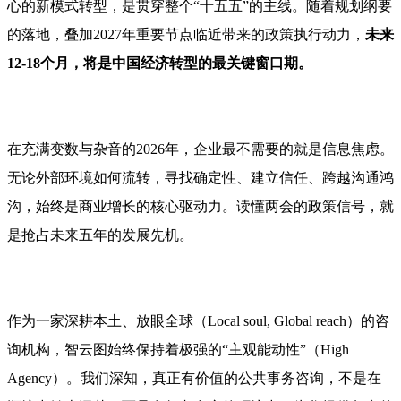
心的新模式转型，是贯穿整个“十五五”的主线。随着规划纲要
的落地，叠加2027年重要节点临近带来的政策执行动力，
未来
12-18个月，将是中国经济转型的
最
关键窗口期。
在充满变数与杂音的2026年，企业最不需要的就是信息焦虑。
无论外部环境如何流转，寻找确定性、建立信任、跨越沟通鸿
沟，始终是商业增长的核心驱动力。读懂两会的政策信号，就
是抢占未来五年的发展先机。
作为一家深耕本土、放眼全球（Local soul, Global reach）的咨
询机构，智云图始终保持着极强的“主观能动性”（High
Agency）。我们深知，真正有价值的公共事务咨询，不是在