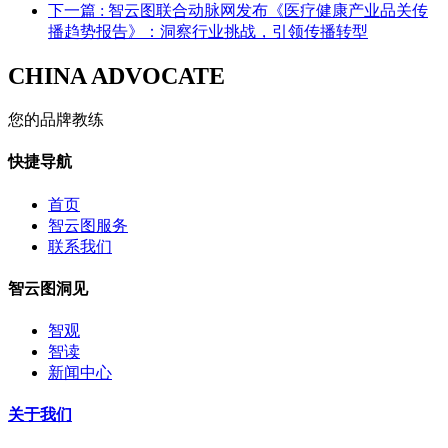
下一篇
: 智云图联合动脉网发布《医疗健康产业品关传
播趋势报告》：洞察行业挑战，引领传播转型
CHINA ADVOCATE
您的品牌教练
快捷导航
首页
智云图服务
联系我们
智云图洞见
智观
智读
新闻中心
关于我们