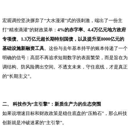
宏观调控坚决摒弃了“大水漫灌”式的强刺激，端出了一份主
打“精准滴灌”的财政菜单：
4%的赤字率、4.4
万亿
元地方政府
专项债、1.3
万亿元超
长期特别国债，以及提升至8000亿元的
基础设施新融资工具
。这份与去年基本持平的账本传递了一个
明确的信号：高层不再追求短期数字的表面繁荣，而是旨在为
调结构、防风险腾出空间。不透支未来，守住底线，才是真正
的“长期主义”。
二、 科技作为“主引擎”：新质生产力的生态突围
如果说增速目标和财政政策是稳住底盘的“压舱石”，那么科技
创新就是冲破迷雾的“主引擎”。