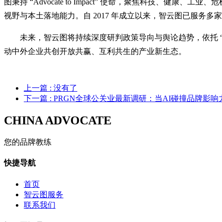
图秉持 “Advocate to Impact” 使命，聚焦科技
视野与本土落地能力。自 2017 年成立以来，智云图已服务多家
未来，智云图将持续深度研判政策导向与舆论趋势，依托 
动中外企业共创开放共赢、互利共生的产业新生态。
上一篇
: 没有了
下一篇
: PRGN全球公关业最新调研：当AI碰撞品牌影
CHINA ADVOCATE
您的品牌教练
快捷导航
首页
智云图服务
联系我们