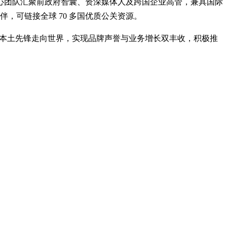
度契合。核心团队汇聚前政府智囊、资深媒体人及跨国企业高管，兼具国际
伙伴，可链接全球 70 多国优质公关资源。
航本土先锋走向世界，实现品牌声誉与业务增长双丰收，积极推