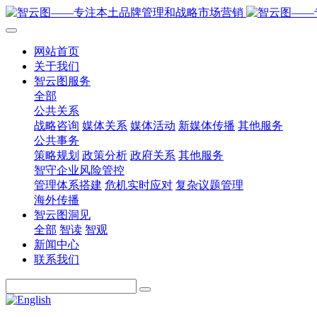
网站首页
关于我们
智云图服务
全部
公共关系
战略咨询
媒体关系
媒体活动
新媒体传播
其他服务
公共事务
策略规划
政策分析
政府关系
其他服务
智守企业风险管控
管理体系搭建
危机实时应对
复杂议题管理
海外传播
智云图洞见
全部
智读
智观
新闻中心
联系我们