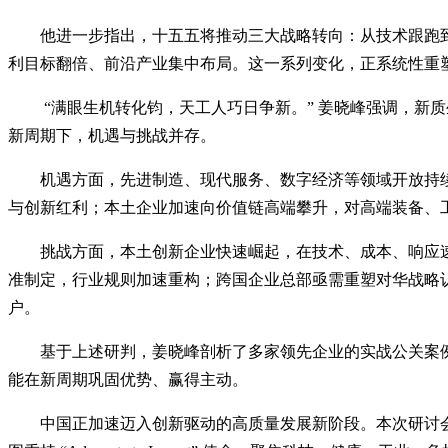
他进一步指出，十五五将推动三大战略转向：从技术跟跑到
利目标翻倍、前沿产业集中布局。这一系列变化，正系统性重
“满眼生机转化钧，天工人巧日争新。” 姜晓峰强调，新
新周期下，机遇与挑战并存。
机遇方面，先进制造、现代服务、数字经济等领域开放持
与创新红利；本土企业加速向价值链高端攀升，对高端装备、
挑战方面，本土创新企业快速崛起，在技术、成本、响应
准制定，行业规则加速重构；跨国企业总部亟需重塑对华战略认
户。
基于上述研判，姜晓峰剖析了多家领先企业的实战公关案例，
能在新周期巩固优势、赢得主动。
中国正加速迈入创新驱动的高质量发展新阶段。本次研讨