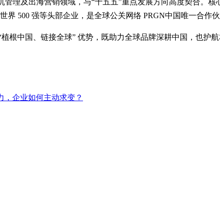
、健康、工业、危机管理及出海营销领域，与“十五五”重点发展方向高
世界 500 强等头部企业，是全球公关网络 PRGN中国唯一合作
“植根中国、链接全球” 优势，既助力全球品牌深耕中国，也护
响力，企业如何主动求变？