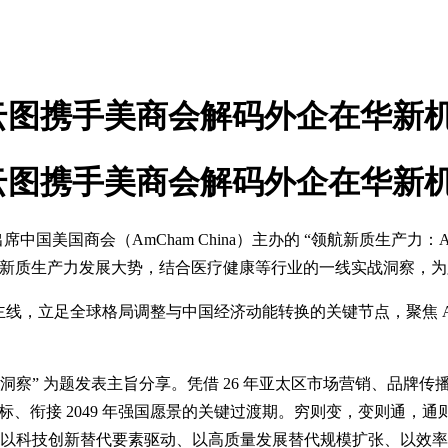
云图携手美商会解码外企在华新
云图携手美商会解码外企在华新
国美国商会（AmCham China）主办的 “领航新质生产力：A
逻辑、新质生产力发展大势，结合医疗健康等行业的一线实战洞察
主线，立足全球格局调整与中国经济动能转换的关键节点，聚焦 
播策略洞察” 为题发表主旨分享。凭借 26 年亚太区市场营销、品
景目标、衔接 2049 年强国愿景的关键过渡期。穷则变，变则
是以科技创新替代要素驱动、以高质量发展替代规模扩张、以效