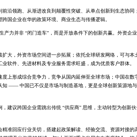
前沿领跑、从渐进改良到颠覆性突破、从单点创新到生态协同；
塑跨国企业在华的政策环境、商业生态与传播逻辑。
质生产力并非 “闭门造车”，而是开放条件下的创新共赢。外资
续扩大，外资市场空间进一步拓展；依托全球研发网络，可与本
工业软件、先进材料及专业服务需求旺盛，成为优质客户群体。
速度上形成综合竞争力，竞争从国内延伸至全球市场；中国在数
知 —— 中国已不仅是市场与制造基地，更是全球创新策源地
建议跨国企业需跳出传统 “供应商” 思维，主动转型为创新伙
会精准回应行业关切，搭建起政策解读、经验交流、资源对接的