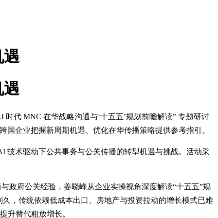
机遇
机遇
I 时代 MNC 在华战略沟通与‘十五五’规划前瞻解读” 专题研讨
，为跨国企业把握新周期机遇、优化在华传播策略提供参考指引。
AI 技术驱动下公共事务与公关传播的转型机遇与挑战。活动采
牌传播与政府公关经验，姜晓峰从企业实操视角深度解读“十五五”规
通，通则久，传统依赖低成本出口、房地产与投资拉动的增长模式已难
率提升替代粗放增长。